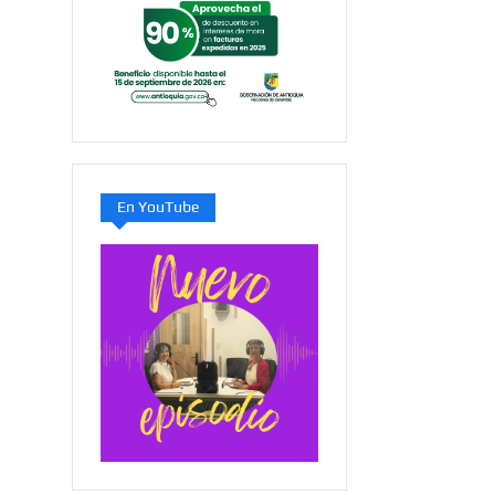
En YouTube