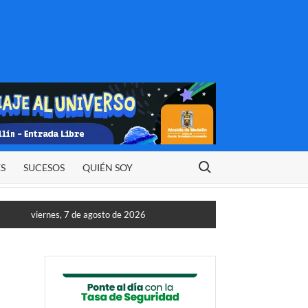
Buscar:
ES
SUCESOS
QUIÉN SOY
viernes, 7 de agosto de 2026