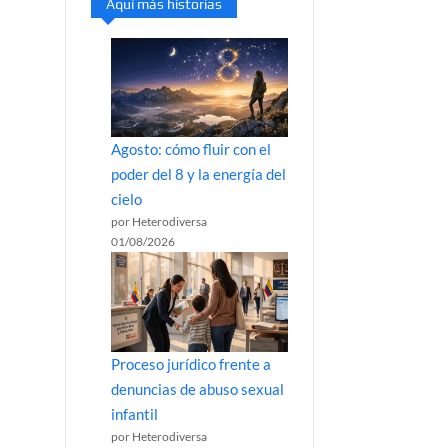
Aquí más historias
Agosto: cómo fluir con el
poder del 8 y la energía del
cielo
por Heterodiversa
01/08/2026
Proceso jurídico frente a
denuncias de abuso sexual
infantil
por Heterodiversa