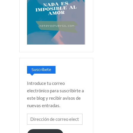
Suscríbete
Introduce tu correo
electrónico para suscribirte a
este blog y recibir avisos de
nuevas entradas.
Dirección
de
correo