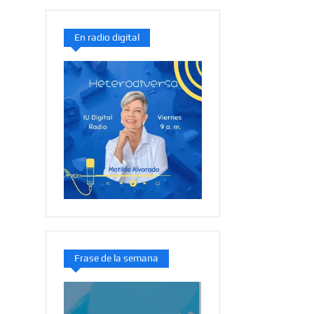
En radio digital
Frase de la semana