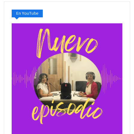
En YouTube