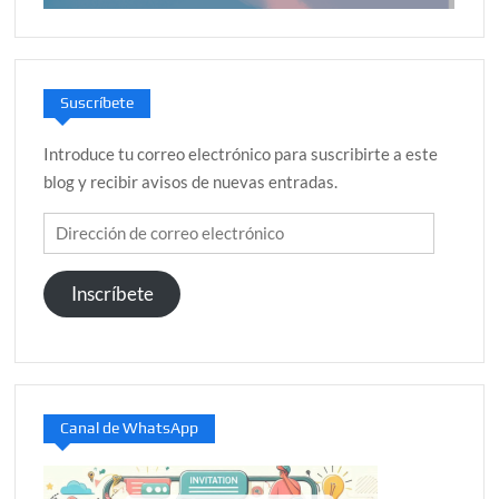
Suscríbete
Introduce tu correo electrónico para suscribirte a este
blog y recibir avisos de nuevas entradas.
Dirección
de
correo
Inscríbete
electrónico
Canal de WhatsApp