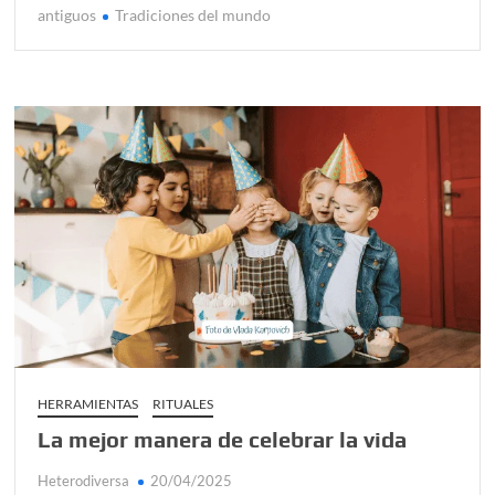
antiguos
Tradiciones del mundo
HERRAMIENTAS
RITUALES
La mejor manera de celebrar la vida
Heterodiversa
20/04/2025