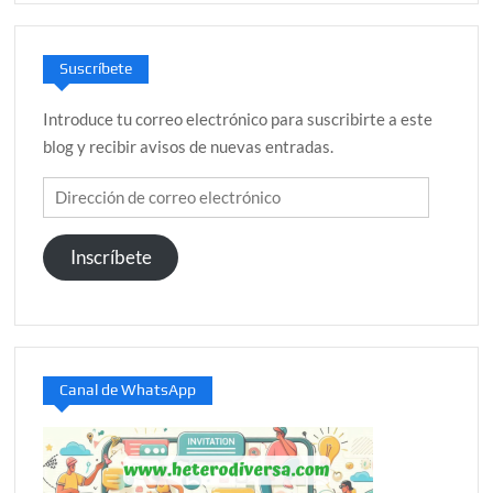
Suscríbete
Introduce tu correo electrónico para suscribirte a este
blog y recibir avisos de nuevas entradas.
Dirección
de
correo
Inscríbete
electrónico
Canal de WhatsApp