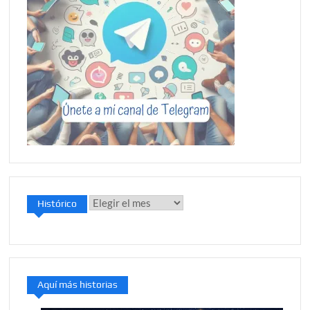
Histórico
Histórico
Aquí más historias