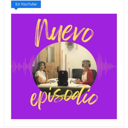
En YouTube