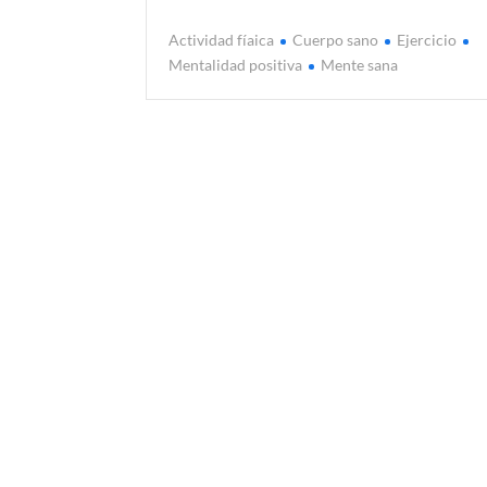
Actividad fíaica
Cuerpo sano
Ejercicio
Mentalidad positiva
Mente sana