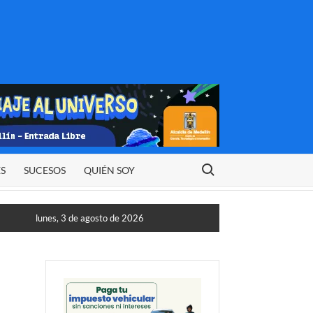
Buscar:
ES
SUCESOS
QUIÉN SOY
lunes, 3 de agosto de 2026