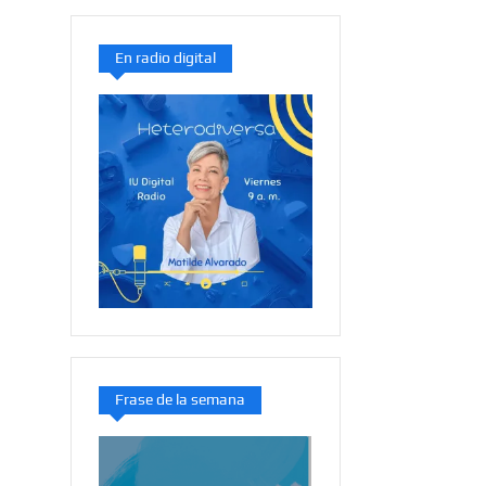
En radio digital
Frase de la semana