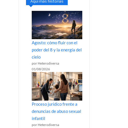
Aquí más historias
Agosto: cómo fluir con el
poder del 8 y la energía del
cielo
por Heterodiversa
01/08/2026
Proceso jurídico frente a
denuncias de abuso sexual
infantil
por Heterodiversa