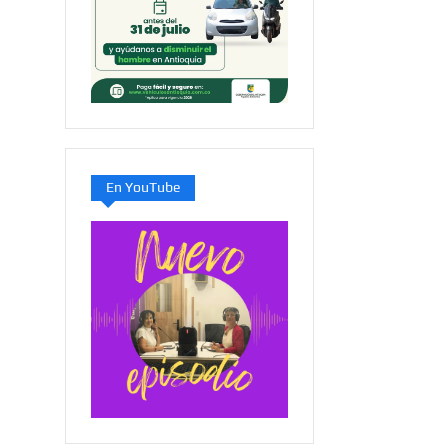
En YouTube