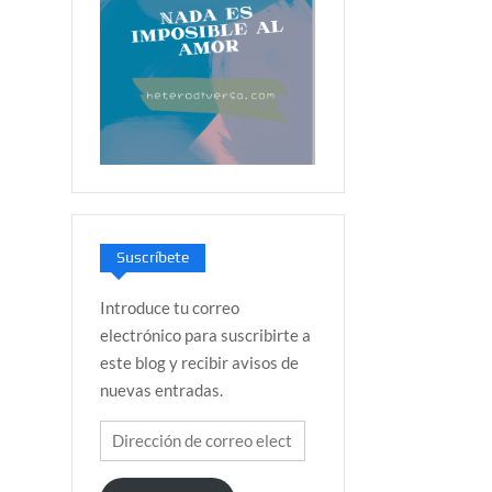
Suscríbete
Introduce tu correo
electrónico para suscribirte a
este blog y recibir avisos de
nuevas entradas.
Dirección
de
correo