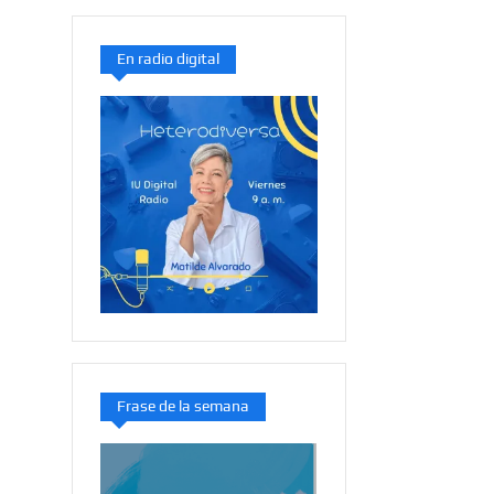
En radio digital
Frase de la semana