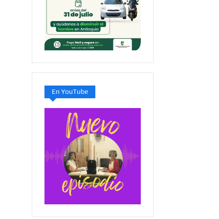
En YouTube