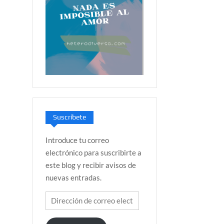
Suscríbete
Introduce tu correo
electrónico para suscribirte a
este blog y recibir avisos de
nuevas entradas.
Dirección
de
correo