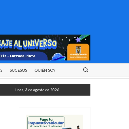
Buscar:
ES
SUCESOS
QUIÉN SOY
lunes, 3 de agosto de 2026