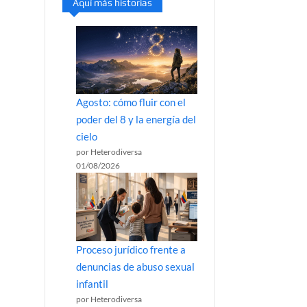
Aquí más historias
Agosto: cómo fluir con el
poder del 8 y la energía del
cielo
por Heterodiversa
01/08/2026
Proceso jurídico frente a
denuncias de abuso sexual
infantil
por Heterodiversa