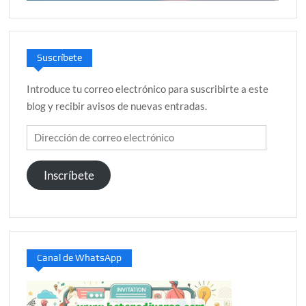
Suscríbete
Introduce tu correo electrónico para suscribirte a este
blog y recibir avisos de nuevas entradas.
Dirección
de
correo
Inscríbete
electrónico
Canal de WhatsApp