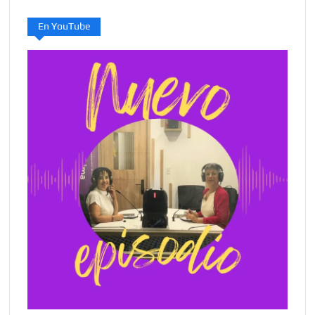
En YouTube