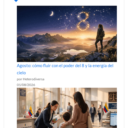
Agosto: cómo fluir con el poder del 8 y la energía del
cielo
por Heterodiversa
01/08/2026