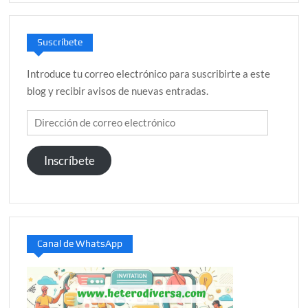
Suscríbete
Introduce tu correo electrónico para suscribirte a este
blog y recibir avisos de nuevas entradas.
Dirección
de
correo
Inscríbete
electrónico
Canal de WhatsApp