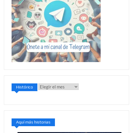
Histórico
Histórico
Aquí más historias