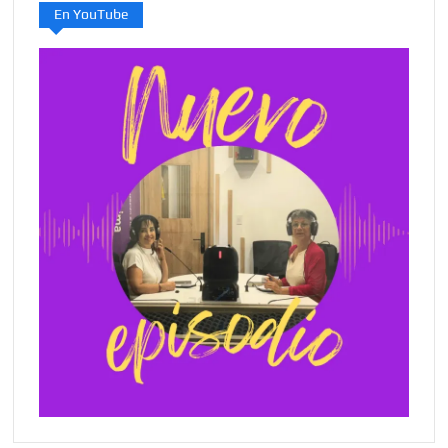
En YouTube