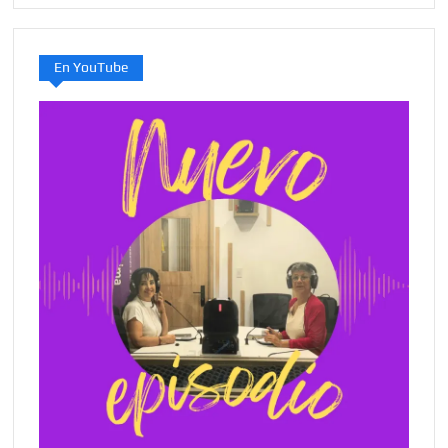
En YouTube