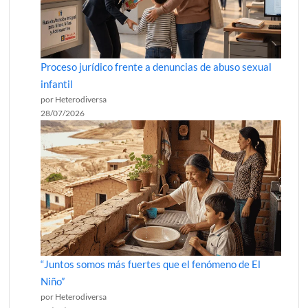
Proceso jurídico frente a denuncias de abuso sexual
infantil
por Heterodiversa
28/07/2026
“Juntos somos más fuertes que el fenómeno de El
Niño”
por Heterodiversa