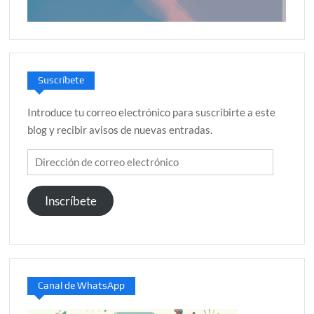
Suscríbete
Introduce tu correo electrónico para suscribirte a este
blog y recibir avisos de nuevas entradas.
Dirección
de
correo
Inscríbete
electrónico
Canal de WhatsApp