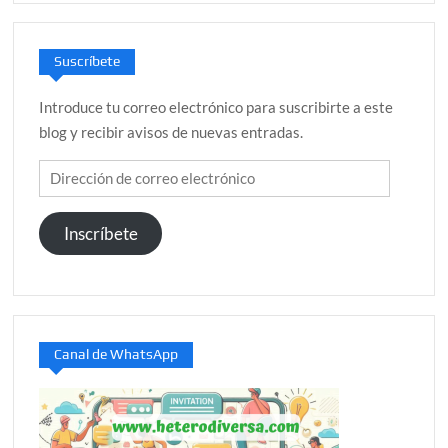
Suscríbete
Introduce tu correo electrónico para suscribirte a este
blog y recibir avisos de nuevas entradas.
Dirección
de
correo
Inscríbete
electrónico
Canal de WhatsApp