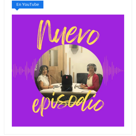
En YouTube