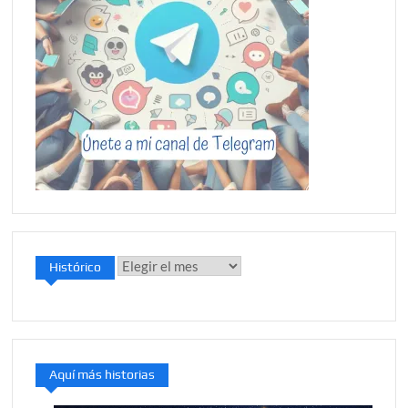
Histórico
Histórico
Aquí más historias