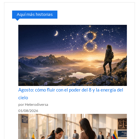
Aquí más historias
Agosto: cómo fluir con el poder del 8 y la energía del
cielo
por Heterodiversa
01/08/2026