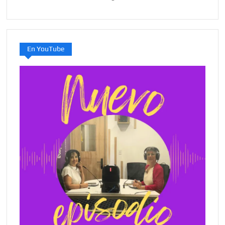
En YouTube