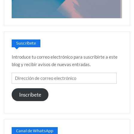
Suscríbete
Introduce tu correo electrónico para suscribirte a este
blog y recibir avisos de nuevas entradas.
Dirección
de
correo
Inscríbete
electrónico
Canal de WhatsApp