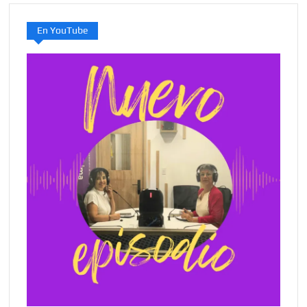
En YouTube