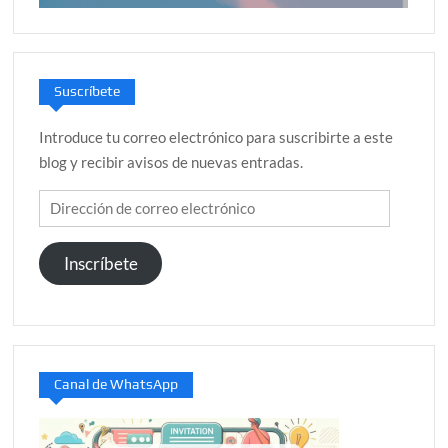
Suscríbete
Introduce tu correo electrónico para suscribirte a este
blog y recibir avisos de nuevas entradas.
Dirección
de
correo
Inscríbete
electrónico
Canal de WhatsApp