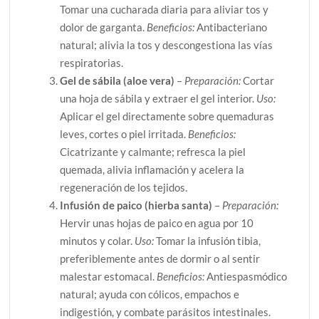
Tomar una cucharada diaria para aliviar tos y
dolor de garganta.
Beneficios:
Antibacteriano
natural; alivia la tos y descongestiona las vías
respiratorias.
Gel de sábila (aloe vera)
–
Preparación:
Cortar
una hoja de sábila y extraer el gel interior.
Uso:
Aplicar el gel directamente sobre quemaduras
leves, cortes o piel irritada.
Beneficios:
Cicatrizante y calmante; refresca la piel
quemada, alivia inflamación y acelera la
regeneración de los tejidos.
Infusión de paico (hierba santa)
–
Preparación:
Hervir unas hojas de paico en agua por 10
minutos y colar.
Uso:
Tomar la infusión tibia,
preferiblemente antes de dormir o al sentir
malestar estomacal.
Beneficios:
Antiespasmódico
natural; ayuda con cólicos, empachos e
indigestión, y combate parásitos intestinales.