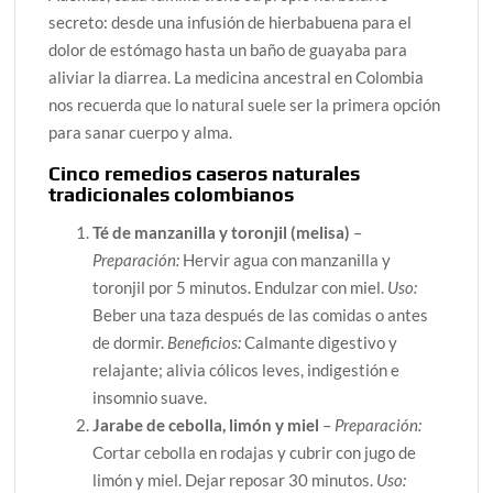
secreto: desde una infusión de hierbabuena para el
dolor de estómago hasta un baño de guayaba para
aliviar la diarrea. La medicina ancestral en Colombia
nos recuerda que lo natural suele ser la primera opción
para sanar cuerpo y alma.
Cinco remedios caseros naturales
tradicionales colombianos
Té de manzanilla y toronjil (melisa)
–
Preparación:
Hervir agua con manzanilla y
toronjil por 5 minutos. Endulzar con miel.
Uso:
Beber una taza después de las comidas o antes
de dormir.
Beneficios:
Calmante digestivo y
relajante; alivia cólicos leves, indigestión e
insomnio suave.
Jarabe de cebolla, limón y miel
–
Preparación:
Cortar cebolla en rodajas y cubrir con jugo de
limón y miel. Dejar reposar 30 minutos.
Uso: