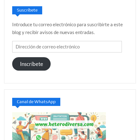
Suscríbete
Introduce tu correo electrónico para suscribirte a este
blog y recibir avisos de nuevas entradas.
Dirección
de
correo
Inscríbete
electrónico
Canal de WhatsApp