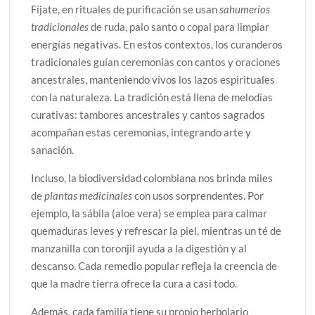
Fíjate, en rituales de purificación se usan
sahumerios
tradicionales
de ruda, palo santo o copal para limpiar
energías negativas. En estos contextos, los curanderos
tradicionales guían ceremonias con cantos y oraciones
ancestrales, manteniendo vivos los lazos espirituales
con la naturaleza. La tradición está llena de melodías
curativas: tambores ancestrales y cantos sagrados
acompañan estas ceremonias, integrando arte y
sanación.
Incluso, la biodiversidad colombiana nos brinda miles
de
plantas medicinales
con usos sorprendentes. Por
ejemplo, la sábila (aloe vera) se emplea para calmar
quemaduras leves y refrescar la piel, mientras un té de
manzanilla con toronjil ayuda a la digestión y al
descanso. Cada remedio popular refleja la creencia de
que la madre tierra ofrece la cura a casi todo.
Además, cada familia tiene su propio herbolario