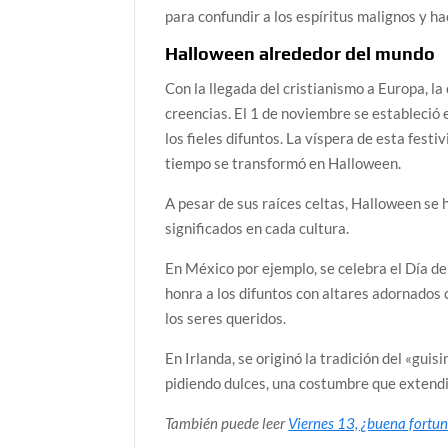
para confundir a los espíritus malignos y ha
Halloween alrededor del mundo
Con la llegada del cristianismo a Europa, 
creencias. El 1 de noviembre se estableció e
los fieles difuntos. La víspera de esta festi
tiempo se transformó en Halloween.
A pesar de sus raíces celtas, Halloween se 
significados en cada cultura.
En México por ejemplo, se celebra el Día de 
honra a los difuntos con altares adornados 
los seres queridos.
En Irlanda, se originó la tradición del «gui
pidiendo dulces, una costumbre que extend
También puede leer
Viernes 13, ¿buena fortun