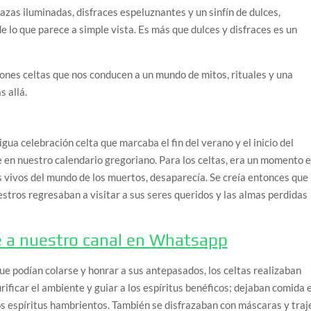
zas iluminadas, disfraces espeluznantes y un sinfín de dulces,
 lo que parece a simple vista. Es más que dulces y disfraces es un
iones celtas que nos conducen a un mundo de mitos, rituales y una
s allá.
ua celebración celta que marcaba el fin del verano y el inicio del
e en nuestro calendario gregoriano. Para los celtas, era un momento 
os vivos del mundo de los muertos, desaparecía. Se creía entonces que
cestros regresaban a visitar a sus seres queridos y las almas perdidas
e a nuestro canal en Whatsapp
ue podían colarse y honrar a sus antepasados, los celtas realizaban
rificar el ambiente y guiar a los espíritus benéficos; dejaban comida 
os espíritus hambrientos. También se disfrazaban con máscaras y traj