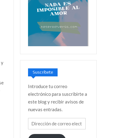
 y
Suscríbete
se
Introduce tu correo
e
electrónico para suscribirte a
este blog y recibir avisos de
nuevas entradas.
Dirección
de
correo