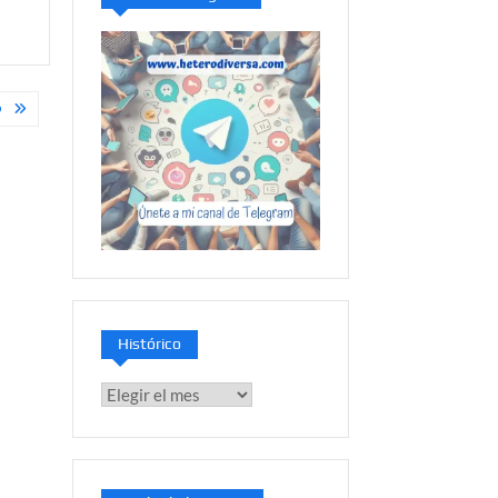
O
Histórico
Histórico