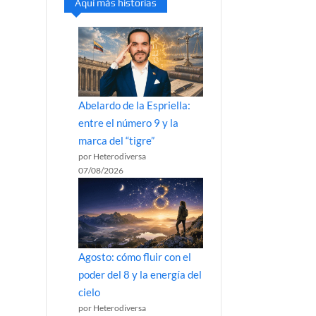
Aquí más historias
Abelardo de la Espriella:
entre el número 9 y la
marca del “tigre”
por Heterodiversa
07/08/2026
Agosto: cómo fluir con el
poder del 8 y la energía del
cielo
por Heterodiversa