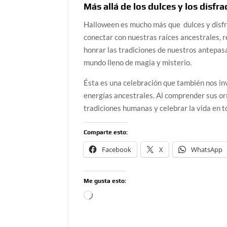
Más allá de los dulces y los disfra
Halloween es mucho más que dulces y disfra
conectar con nuestras raíces ancestrales, re
honrar las tradiciones de nuestros antepas
mundo lleno de magia y misterio.
Ésta es una celebración que también nos inv
energías ancestrales. Al comprender sus orí
tradiciones humanas y celebrar la vida en t
Comparte esto:
Facebook
X
WhatsApp
Me gusta esto:
Cargando...