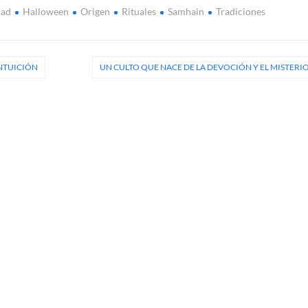
dad
Halloween
Origen
Rituales
Samhain
Tradiciones
INTUICIÓN
UN CULTO QUE NACE DE LA DEVOCIÓN Y EL MISTERI