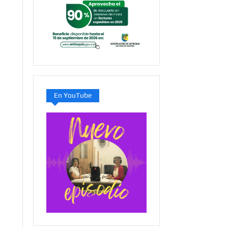
En YouTube