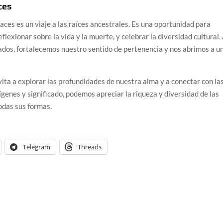
ces
ces es un viaje a las raíces ancestrales. Es una oportunidad para
flexionar sobre la vida y la muerte, y celebrar la diversidad cultural. 
ados, fortalecemos nuestro sentido de pertenencia y nos abrimos a u
ita a explorar las profundidades de nuestra alma y a conectar con la
genes y significado, podemos apreciar la riqueza y diversidad de las
odas sus formas.
Telegram
Threads