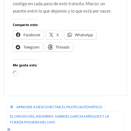
contigo en cada paso de este tránsito. Marzo: un
puente entre lo que dejamos y lo que está por nacer.
Comparte esto:
Facebook
X
WhatsApp
Telegram
Threads
Me gusta esto:
Cargando...
Navegación
APRENDE A DESCONECTAR EL PILOTO AUTOMÁTICO
de
EL ORIGEN DEL ASOMBRO: GABRIEL GARCÍA MÁRQUEZ Y LA
FUERZA PIONERA DEL UNO
entradas