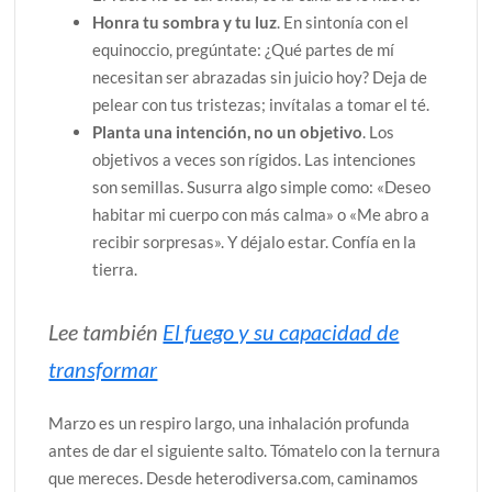
Honra tu sombra y tu luz
. En sintonía con el
equinoccio, pregúntate: ¿Qué partes de mí
necesitan ser abrazadas sin juicio hoy? Deja de
pelear con tus tristezas; invítalas a tomar el té.
Planta una intención, no un objetivo
. Los
objetivos a veces son rígidos. Las intenciones
son semillas. Susurra algo simple como: «Deseo
habitar mi cuerpo con más calma» o «Me abro a
recibir sorpresas». Y déjalo estar. Confía en la
tierra.
Lee también
El fuego y su capacidad de
transformar
Marzo es un respiro largo, una inhalación profunda
antes de dar el siguiente salto. Tómatelo con la ternura
que mereces. Desde heterodiversa.com, caminamos