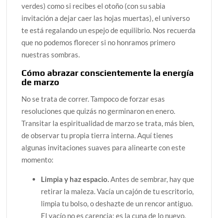
verdes) como si recibes el otoño (con su sabia
invitación a dejar caer las hojas muertas), el universo
te está regalando un espejo de equilibrio. Nos recuerda
que no podemos florecer si no honramos primero
nuestras sombras.
Cómo abrazar conscientemente la energía
de marzo
No se trata de correr. Tampoco de forzar esas
resoluciones que quizás no germinaron en enero.
Transitar la espiritualidad de marzo se trata, más bien,
de observar tu propia tierra interna. Aquí tienes
algunas invitaciones suaves para alinearte con este
momento:
Limpia y haz espacio.
Antes de sembrar, hay que
retirar la maleza. Vacía un cajón de tu escritorio,
limpia tu bolso, o deshazte de un rencor antiguo.
El vacío no es carencia; es la cuna de lo nuevo.