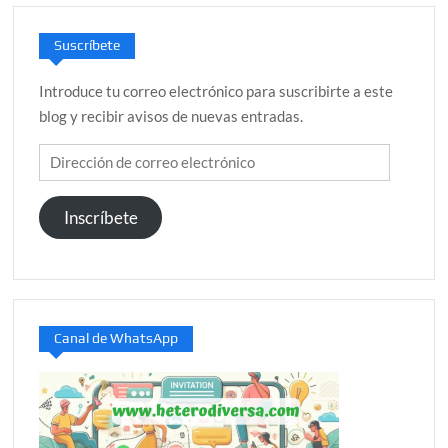
Suscríbete
Introduce tu correo electrónico para suscribirte a este
blog y recibir avisos de nuevas entradas.
Dirección
de
correo
Inscríbete
electrónico
Canal de WhatsApp