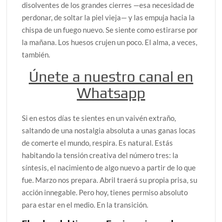
disolventes de los grandes cierres —esa necesidad de
perdonar, de soltar la piel vieja— y las empuja hacia la
chispa de un fuego nuevo. Se siente como estirarse por
la mañana. Los huesos crujen un poco. El alma, a veces,
también.
Únete a nuestro canal en
Whatsapp
Si en estos días te sientes en un vaivén extraño,
saltando de una nostalgia absoluta a unas ganas locas
de comerte el mundo, respira. Es natural. Estás
habitando la tensión creativa del número tres: la
síntesis, el nacimiento de algo nuevo a partir de lo que
fue. Marzo nos prepara. Abril traerá su propia prisa, su
acción innegable. Pero hoy, tienes permiso absoluto
para estar en el medio. En la transición.