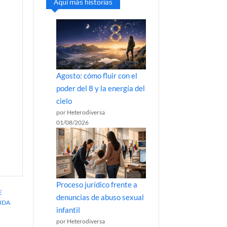
Aquí más historias
Agosto: cómo fluir con el
poder del 8 y la energía del
cielo
por Heterodiversa
01/08/2026
Proceso jurídico frente a
E
denuncias de abuso sexual
IDA
infantil
por Heterodiversa