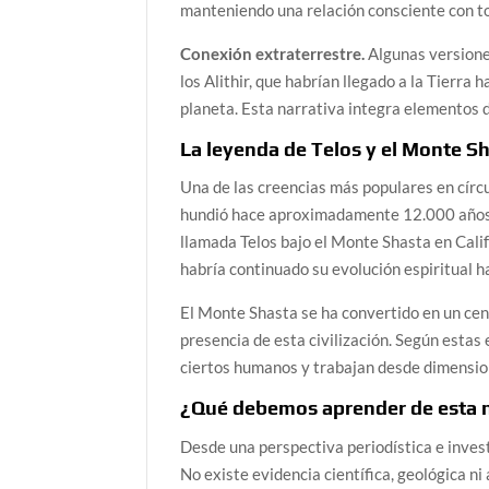
manteniendo una relación consciente con to
Conexión extraterrestre.
Algunas versione
los Alithir, que habrían llegado a la Tierr
planeta. Esta narrativa integra elementos d
La leyenda de Telos y el Monte S
Una de las creencias más populares en círc
hundió hace aproximadamente 12.000 años,
llamada Telos bajo el Monte Shasta en Cali
habría continuado su evolución espiritual h
El Monte Shasta se ha convertido en un cen
presencia de esta civilización. Según esta
ciertos humanos y trabajan desde dimension
¿Qué debemos aprender de esta n
Desde una perspectiva periodística e investi
No existe evidencia científica, geológica n