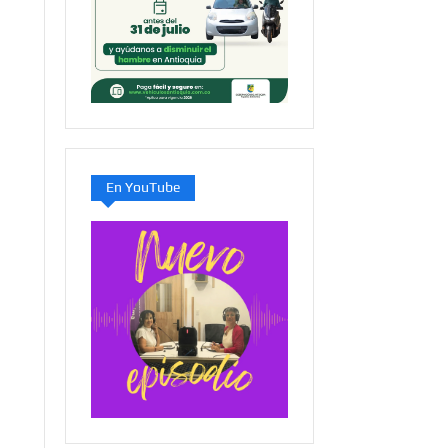
En YouTube