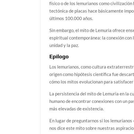
físico o de los lemurianos como civilización
tectónica de placas hace básicamente impo
últimos 100.000 años.
Sin embargo, el mito de Lemuria ofrece en
espiritual contemporánea: la conexión con la
unidad y la paz.
Epilogo
Los lemurianos, como cultura extraterrestre 
origen como hipótesis científica fue descar
cómo los mitos evolucionan para satisfacer
La persistencia del mito de Lemuria en la cu
humano de encontrar conexiones con un pas
más elevadas de existencia.
En lugar de preguntarnos si los lemurianos
nos dice este mito sobre nuestras aspiracio