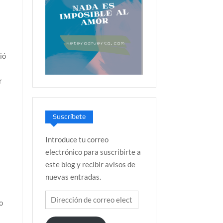
ió
r
Suscríbete
Introduce tu correo
electrónico para suscribirte a
este blog y recibir avisos de
nuevas entradas.
Dirección
o
de
correo