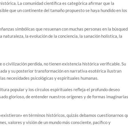
 histórica. La comunidad científica es categórica afirmar que la
sible que un continente del tamaño propuesto se haya hundido en los
señanzas simbólicas que resuenan con muchas personas en la búsque
 naturaleza, la evolución de la conciencia, la sanación holística, la
o civilización perdida, no tienen existencia histórica verificable. Su
tada y su posterior transformación en narrativa esotérica ilustran
 las necesidades psicológicas y espirituales humanas.
ltura popular y los círculos espirituales refleja el profundo deseo
ado glorioso, de entender nuestros orígenes y de formas imaginaria
 «existieron» en términos históricos, quizás debamos cuestionarnos q
nes, valores y visión de un mundo más consciente, pacífico y