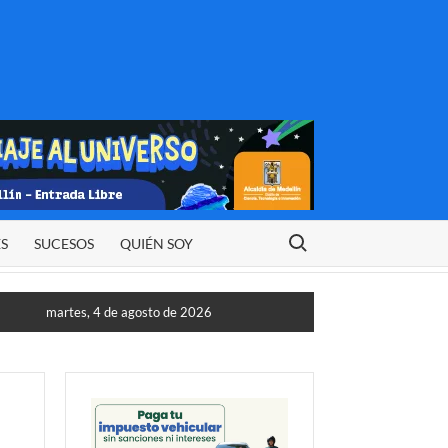
Buscar:
ES
SUCESOS
QUIÉN SOY
martes, 4 de agosto de 2026