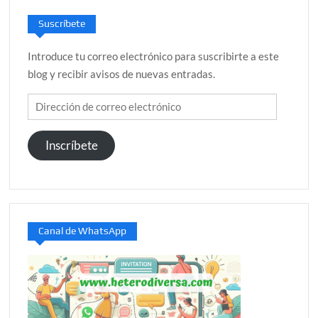
Suscríbete
Introduce tu correo electrónico para suscribirte a este
blog y recibir avisos de nuevas entradas.
Dirección
de
correo
Inscríbete
electrónico
Canal de WhatsApp