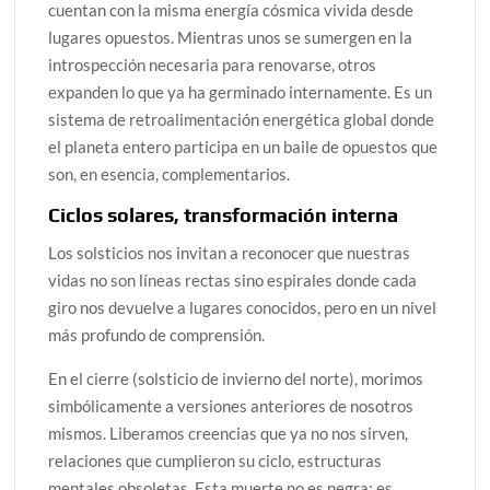
cuentan con la misma energía cósmica vivida desde
lugares opuestos. Mientras unos se sumergen en la
introspección necesaria para renovarse, otros
expanden lo que ya ha germinado internamente. Es un
sistema de retroalimentación energética global donde
el planeta entero participa en un baile de opuestos que
son, en esencia, complementarios.
Ciclos solares, transformación interna
Los solsticios nos invitan a reconocer que nuestras
vidas no son líneas rectas sino espirales donde cada
giro nos devuelve a lugares conocidos, pero en un nivel
más profundo de comprensión.
En el cierre (solsticio de invierno del norte), morimos
simbólicamente a versiones anteriores de nosotros
mismos. Liberamos creencias que ya no nos sirven,
relaciones que cumplieron su ciclo, estructuras
mentales obsoletas. Esta muerte no es negra; es