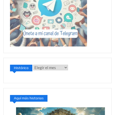
Histórico
Histórico
Aquí más historias