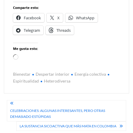
Comparte esto:
Facebook
X
WhatsApp
Telegram
Threads
Me gusta esto:
Cargando...
Bienestar
Despertar interior
Energía colectiva
Espiritualidad
Heterodiversa
Navegación
CELEBRACIONES: ALGUNAS INTERESANTES, PERO OTRAS
de
DEMASIADO ESTÚPIDAS
entradas
LA SUSTANCIA SICOACTIVA QUE MÁS MATA EN COLOMBIA