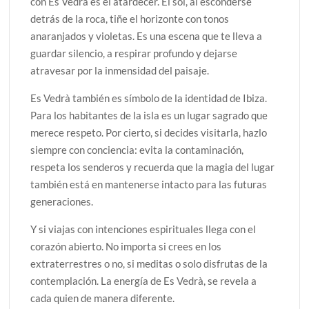
con Es Vedrà es el atardecer. El sol, al esconderse
detrás de la roca, tiñe el horizonte con tonos
anaranjados y violetas. Es una escena que te lleva a
guardar silencio, a respirar profundo y dejarse
atravesar por la inmensidad del paisaje.
Es Vedrà también es símbolo de la identidad de Ibiza.
Para los habitantes de la isla es un lugar sagrado que
merece respeto. Por cierto, si decides visitarla, hazlo
siempre con conciencia: evita la contaminación,
respeta los senderos y recuerda que la magia del lugar
también está en mantenerse intacto para las futuras
generaciones.
Y si viajas con intenciones espirituales llega con el
corazón abierto. No importa si crees en los
extraterrestres o no, si meditas o solo disfrutas de la
contemplación. La energía de Es Vedrà, se revela a
cada quien de manera diferente.