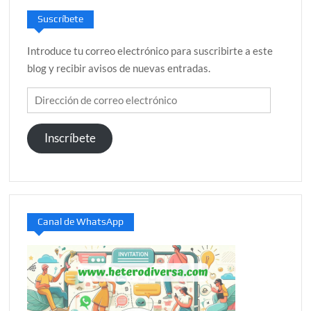
Suscríbete
Introduce tu correo electrónico para suscribirte a este
blog y recibir avisos de nuevas entradas.
Dirección
de
correo
Inscríbete
electrónico
Canal de WhatsApp