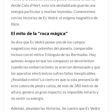
desde Cala d’Hort, esta isla deshabitada guarda una
energía particular y muchas leyendas. Comencemos
con las historias de Es Vedrà: el enigma magnético de
Ibiza.
El mito de la “roca mágica”
Se dice que Es Vedrà posee uno de los campos
magnéticos más potentes del planeta, comparable
incluso con el mítico Triángulo de las Bermudas. Hay
quienes aseguran que los compases se desorientan
cuando las embarcaciones se acercan demasiado y que
los aparatos electrónicos sufren fallas inexplicables.
¿Realidad o mito? Lo cierto es que la sola presencia de
este coloso de piedra caliza, de más de 380 metros de
altura, genera un gran impacto: es imposible mirarlo y
no sentir su energía.
Además, abundan las historias. Se cuenta que Es Vedrà