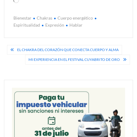
Cargando...
Bienestar
Chakras
Cuerpo energético
Espiritualidad
Expresión
Hablar
Navegación
EL CHAKRA DEL CORAZÓN QUE CONECTA CUERPO Y ALMA
de
MI EXPERIENCIA EN EL FESTIVAL CUYABRITO DE ORO
entradas