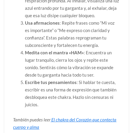
respiración profunda. Al inhalar, visualiza una luz
azul entrando por tu garganta y, al exhalar, deja
que esa luz disipe cualquier bloqueo.
Usa afirmaciones
: Repite frases como “Mi voz
es importante” o “Me expreso con claridad y
confianza”. Estas palabras reprograman tu
subconsciente y fortalecen tu energía.
Medita con el mantra «HAM»
: Encuentra un
lugar tranquilo, cierra los ojos y repite este
sonido. Sentirás cómo la vibración se expande
desde tu garganta hacia todo tu ser.
Escribe tus pensamientos
: Si hablar te cuesta,
escribir es una forma de expresión que también
desbloquea este chakra. Hazlo sin censuras ni
juicios.
También puedes leer
El chakra del Corazón que contecta
cuerpo y alma