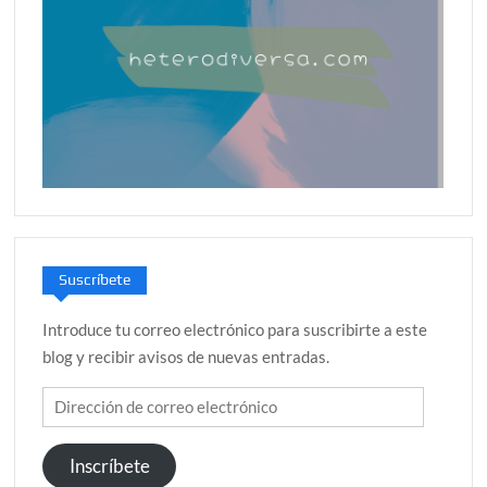
Suscríbete
Introduce tu correo electrónico para suscribirte a este
blog y recibir avisos de nuevas entradas.
Dirección
de
correo
Inscríbete
electrónico