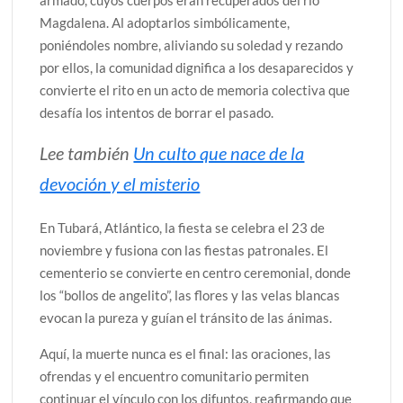
armado, cuyos cuerpos eran recuperados del río
Magdalena. Al adoptarlos simbólicamente,
poniéndoles nombre, aliviando su soledad y rezando
por ellos, la comunidad dignifica a los desaparecidos y
convierte el rito en un acto de memoria colectiva que
desafía los intentos de borrar el pasado.
Lee también
Un culto que nace de la
devoción y el misterio
En Tubará, Atlántico, la fiesta se celebra el 23 de
noviembre y fusiona con las fiestas patronales. El
cementerio se convierte en centro ceremonial, donde
los “bollos de angelito”, las flores y las velas blancas
evocan la pureza y guían el tránsito de las ánimas.
Aquí, la muerte nunca es el final: las oraciones, las
ofrendas y el encuentro comunitario permiten
continuar el vínculo con los difuntos, reafirmando que