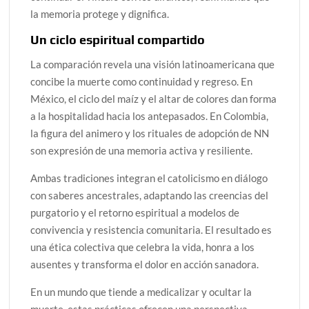
la memoria protege y dignifica.
Un ciclo espiritual compartido
La comparación revela una visión latinoamericana que
concibe la muerte como continuidad y regreso. En
México, el ciclo del maíz y el altar de colores dan forma
a la hospitalidad hacia los antepasados. En Colombia,
la figura del animero y los rituales de adopción de NN
son expresión de una memoria activa y resiliente.
Ambas tradiciones integran el catolicismo en diálogo
con saberes ancestrales, adaptando las creencias del
purgatorio y el retorno espiritual a modelos de
convivencia y resistencia comunitaria. El resultado es
una ética colectiva que celebra la vida, honra a los
ausentes y transforma el dolor en acción sanadora.
En un mundo que tiende a medicalizar y ocultar la
muerte, estas prácticas ofrecen una perspectiva