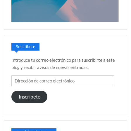
Suscríbete
Introduce tu correo electrónico para suscribirte a este
blog y recibir avisos de nuevas entradas.
Dirección
de
correo
Inscríbete
electrónico