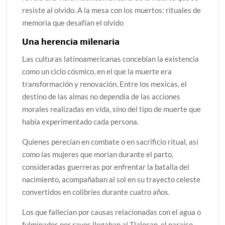
resiste al olvido. A la mesa con los muertos: rituales de
memoria que desafían el olvido
Una herencia milenaria
Las culturas latinoamericanas concebían la existencia
como un ciclo cósmico, en el que la muerte era
transformación y renovación. Entre los mexicas, el
destino de las almas no dependía de las acciones
morales realizadas en vida, sino del tipo de muerte que
había experimentado cada persona.
Quienes perecían en combate o en sacrificio ritual, así
como las mujeres que morían durante el parto,
consideradas guerreras por enfrentar la batalla del
nacimiento, acompañaban al sol en su trayecto celeste
convertidos en colibríes durante cuatro años.
Los que fallecían por causas relacionadas con el agua o
fulminados por rayos llegaban al Tlalocan, el paraíso