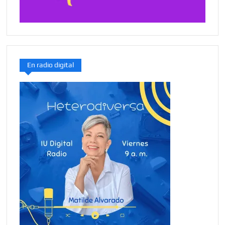
En radio digital