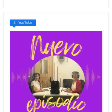
En YouTube