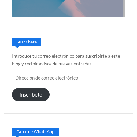
Suscríbete
Introduce tu correo electrónico para suscribirte a este
blog y recibir avisos de nuevas entradas.
Dirección
de
correo
Inscríbete
electrónico
Canal de WhatsApp