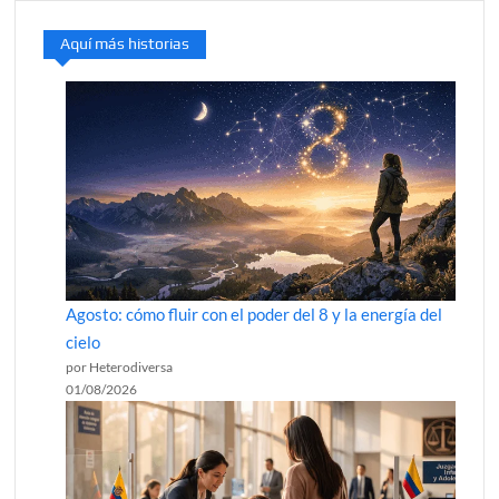
Aquí más historias
Agosto: cómo fluir con el poder del 8 y la energía del
cielo
por Heterodiversa
01/08/2026