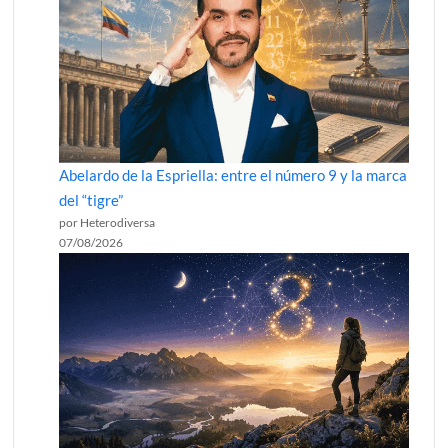
Abelardo de la Espriella: entre el número 9 y la marca
del “tigre”
por Heterodiversa
07/08/2026