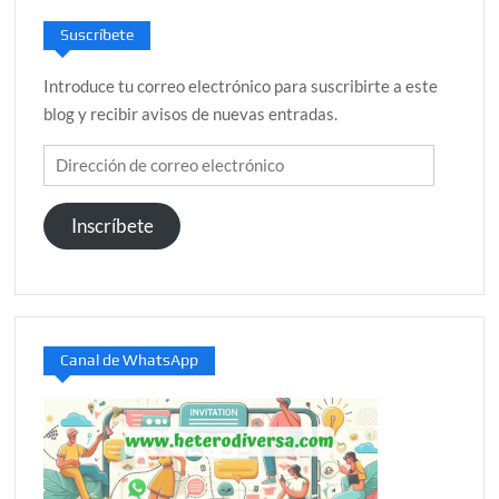
Suscríbete
Introduce tu correo electrónico para suscribirte a este
blog y recibir avisos de nuevas entradas.
Dirección
de
correo
Inscríbete
electrónico
Canal de WhatsApp