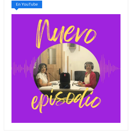
En YouTube