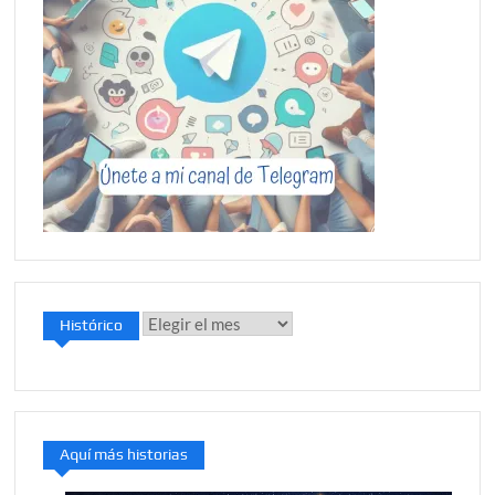
Histórico
Histórico
Aquí más historias