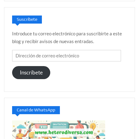
Suscríbete
Introduce tu correo electrónico para suscribirte a este
blog y recibir avisos de nuevas entradas.
Dirección
de
correo
Inscríbete
electrónico
Canal de WhatsApp