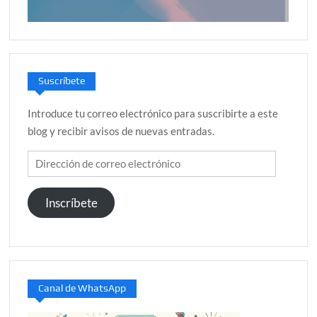
Suscríbete
Introduce tu correo electrónico para suscribirte a este
blog y recibir avisos de nuevas entradas.
Dirección
de
correo
Inscríbete
electrónico
Canal de WhatsApp