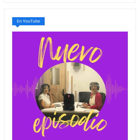
En YouTube