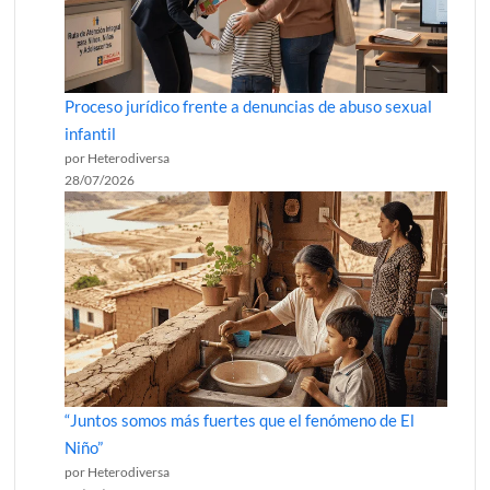
Proceso jurídico frente a denuncias de abuso sexual
infantil
por Heterodiversa
28/07/2026
“Juntos somos más fuertes que el fenómeno de El
Niño”
por Heterodiversa