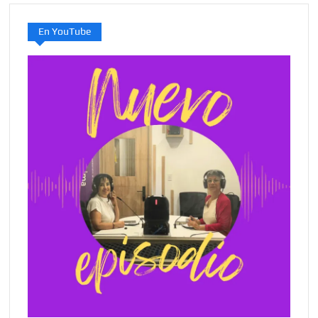
En YouTube