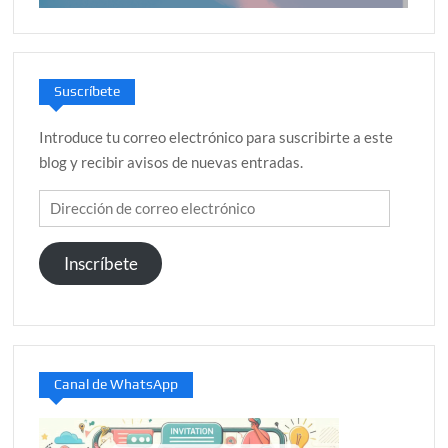
Suscríbete
Introduce tu correo electrónico para suscribirte a este
blog y recibir avisos de nuevas entradas.
Dirección
de
correo
Inscríbete
electrónico
Canal de WhatsApp