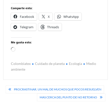
Comparte esto:
Facebook
X
WhatsApp
Telegram
Threads
Me gusta esto:
Cargando...
Colombiatex
Cuidado de planeta
Ecología
Medio
ambiente
Navegación
PROCRASTINAR, UN MAL DE MUCHOS QUE POCOS RESUELVEN
de
MAS CERCA DEL PUNTO DE NO RETORNO
entradas