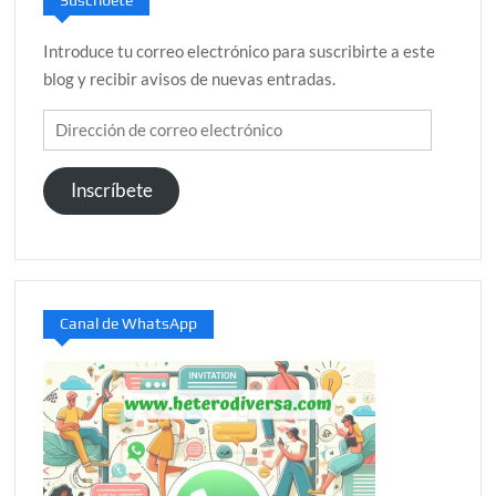
Suscríbete
Introduce tu correo electrónico para suscribirte a este
blog y recibir avisos de nuevas entradas.
Dirección
de
correo
Inscríbete
electrónico
Canal de WhatsApp