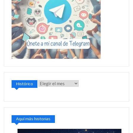
Histórico
Histórico
Aquí más historias