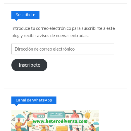
Suscríbete
Introduce tu correo electrónico para suscribirte a este
blog y recibir avisos de nuevas entradas.
Dirección
de
correo
Inscríbete
electrónico
Canal de WhatsApp