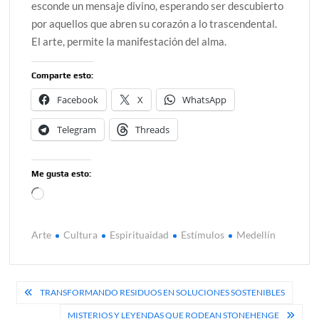
esconde un mensaje divino, esperando ser descubierto
por aquellos que abren su corazón a lo trascendental.
El arte, permite la manifestación del alma.
Comparte esto:
Facebook
X
WhatsApp
Telegram
Threads
Me gusta esto:
Cargando...
Arte
Cultura
Espirituaidad
Estímulos
Medellín
Navegación
TRANSFORMANDO RESIDUOS EN SOLUCIONES SOSTENIBLES
de
MISTERIOS Y LEYENDAS QUE RODEAN STONEHENGE