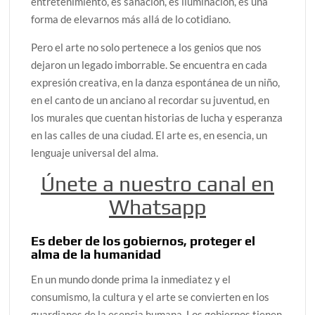
entretenimiento, es sanación, es iluminación, es una
forma de elevarnos más allá de lo cotidiano.
Pero el arte no solo pertenece a los genios que nos
dejaron un legado imborrable. Se encuentra en cada
expresión creativa, en la danza espontánea de un niño,
en el canto de un anciano al recordar su juventud, en
los murales que cuentan historias de lucha y esperanza
en las calles de una ciudad. El arte es, en esencia, un
lenguaje universal del alma.
Únete a nuestro canal en
Whatsapp
Es deber de los gobiernos, proteger el
alma de la humanidad
En un mundo donde prima la inmediatez y el
consumismo, la cultura y el arte se convierten en los
guardianes de la esencia humana. Los gobiernos tienen