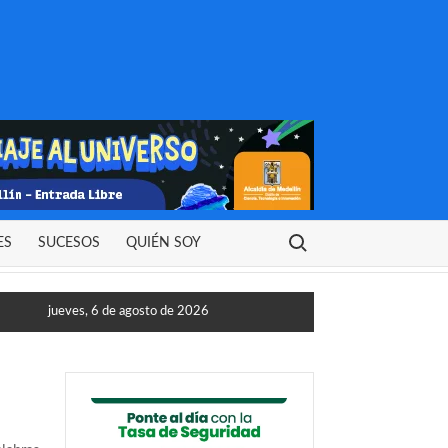
A
Buscar:
ES
SUCESOS
QUIÉN SOY
jueves, 6 de agosto de 2026