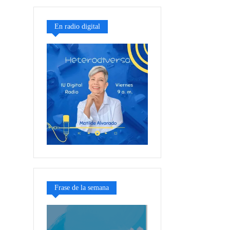
En radio digital
Frase de la semana