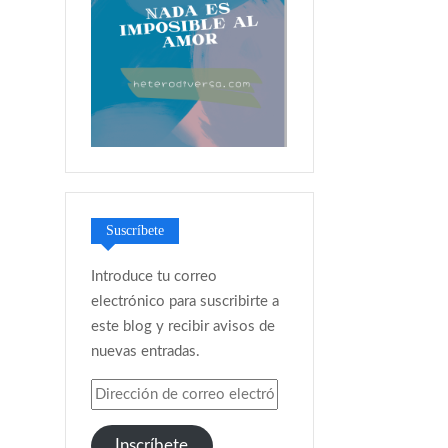
Suscríbete
Introduce tu correo
electrónico para suscribirte a
este blog y recibir avisos de
nuevas entradas.
Dirección
de
correo
Inscríbete