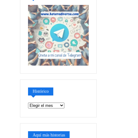
Histórico
Histórico
Aquí más historias